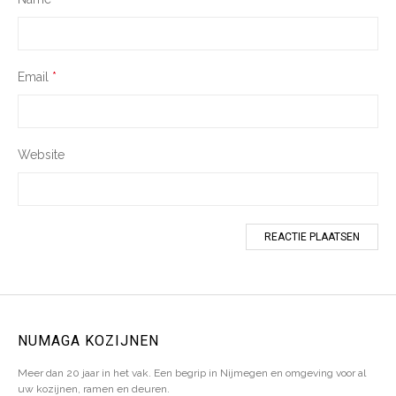
Email
*
Website
NUMAGA KOZIJNEN
Meer dan 20 jaar in het vak. Een begrip in Nijmegen en omgeving voor al
uw kozijnen, ramen en deuren.